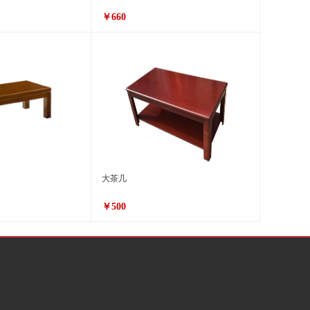
￥660
大茶几
￥500