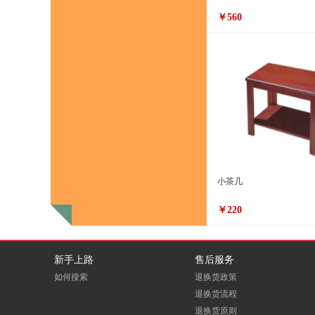
￥560
小茶几
￥220
新手上路
售后服务
如何搜索
退换货政策
退换货流程
退换货原则