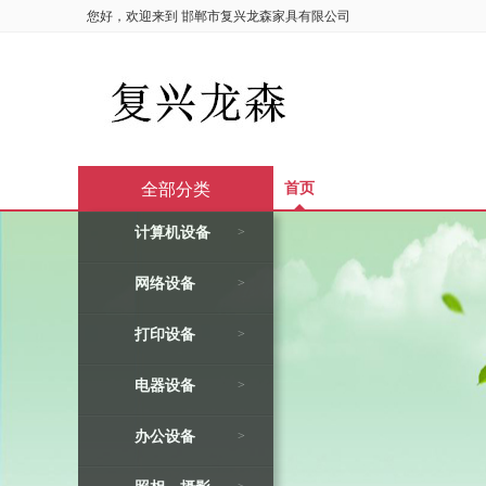
您好，欢迎来到
邯郸市复兴龙森家具有限公司
全部分类
首页
计算机设备
>
网络设备
>
打印设备
>
电器设备
>
办公设备
>