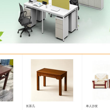
长茶几
单人沙发