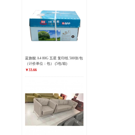
蓝旗舰 A4 80G 五星 复印纸 500张/包
（计价单位：包） (5包/箱)
￥33.66