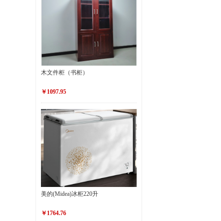
木文件柜（书柜）
￥1097.95
美的(Midea)冰柜220升
￥1764.76