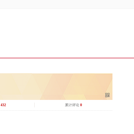
432
累计评论
0