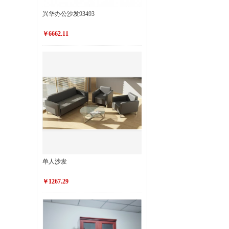
兴华办公沙发93493
￥6662.11
单人沙发
￥1267.29