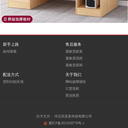
新手上路
售后服务
如何搜索
退换货政策
退换货流程
退换货原则
配送方式
关于我们
货到付款区域
网站故障报告
订货流程
营业执照
技术支持：
河北买卖多科技有限公司
冀ICP备2021028778号-1