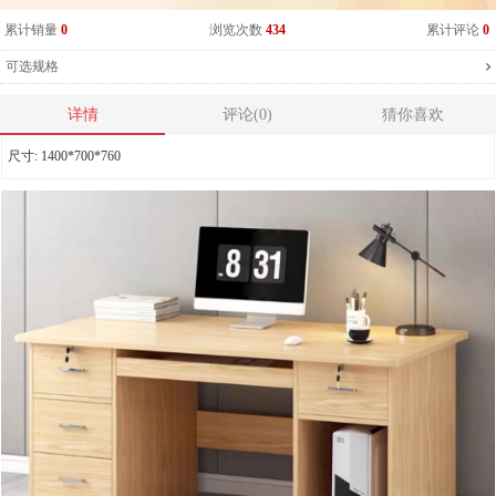
累计销量
0
浏览次数
434
累计评论
0
可选规格
详情
评论(0)
猜你喜欢
尺寸:
1400*700*760