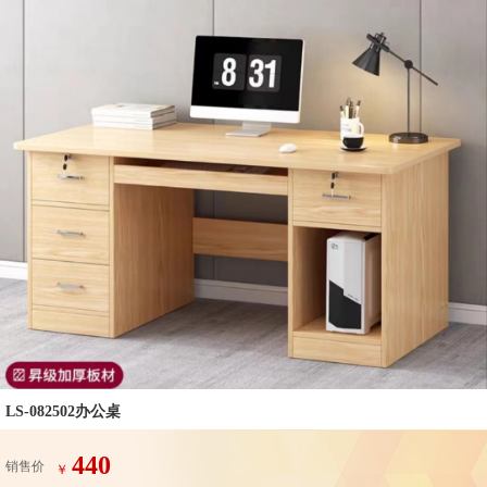
LS-082502办公桌
440
销售价
￥