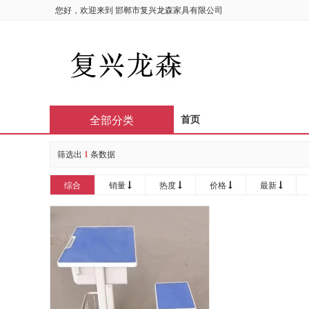
您好，欢迎来到
邯郸市复兴龙森家具有限公司
全部分类
首页
筛选出
1
条数据
综合
销量
热度
价格
最新