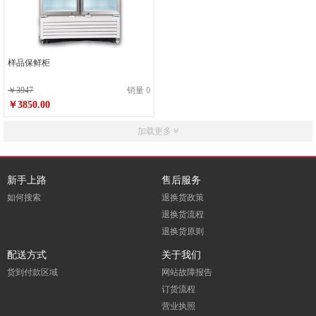
样品保鲜柜
￥3947
销量 0
￥3850.00
加载更多
新手上路
售后服务
如何搜索
退换货政策
退换货流程
退换货原则
配送方式
关于我们
货到付款区域
网站故障报告
订货流程
营业执照