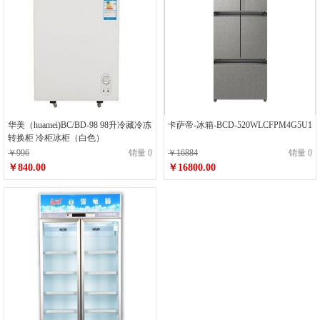
华美（huamei)BC/BD-98 98升冷藏冷冻
卡萨帝-冰箱-BCD-520WLCFPM4G5U1
转换柜 冷柜冰柜（白色）
￥996
销量 0
￥16884
销量 0
￥840.00
￥16800.00