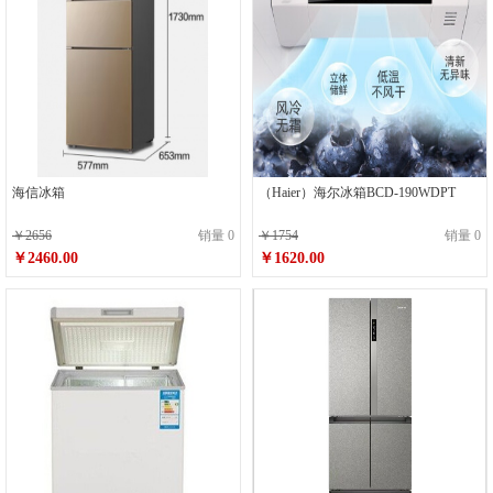
海信冰箱
（Haier）海尔冰箱BCD-190WDPT
￥2656
销量 0
￥1754
销量 0
￥2460.00
￥1620.00