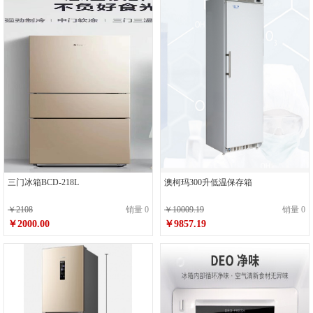
三门冰箱BCD-218L
澳柯玛300升低温保存箱
￥2108
销量 0
￥10009.19
销量 0
￥2000.00
￥9857.19