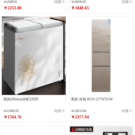
￥2389.8
销量 0
￥2018.65
销量 0
￥2253.80
￥1848.65
美的(Midea)冰柜220升
美的 冰箱 BCD-217WTGM
￥1780.76
销量 0
￥2471.94
销量 0
￥1764.76
￥2377.94