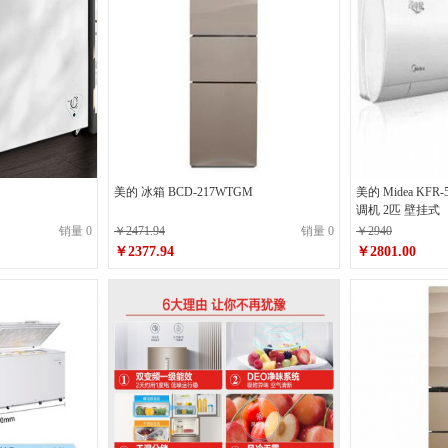
美的 冰箱 BCD-217WTGM
美的 Midea KFR-
调机 2匹 壁挂式
销量 0
￥2471.94
销量 0
￥2940
￥2377.94
￥2801.00