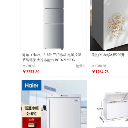
海尔（Haier）216升 三门冰箱 电脑控温
美的(Midea)冰柜220升
节能环保 大冷冻能力 BCD-216SDN
￥2389.8
销量 0
￥1780.76
￥2253.80
￥1764.76