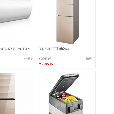
50GW DY-DA400 D3 空
TCL 238L三开门电冰箱
销量 0
￥2663.07
销量 0
￥2505.07