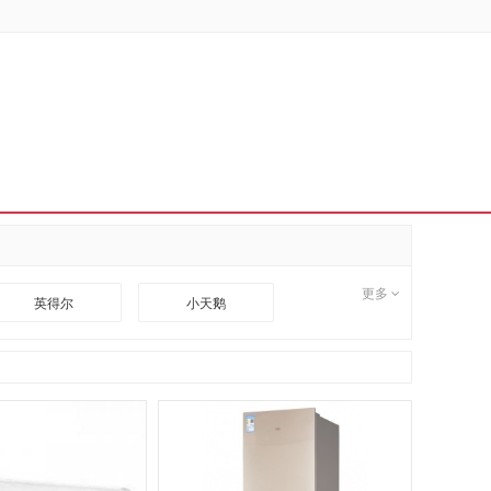
更多
英得尔
小天鹅