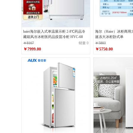
haier海尔嵌入式单温展示柜 2-8℃药品冷
海尔（Haier）冰柜商用大
藏箱风冷冰柜医药品疫苗冷柜 HYC-68
速冻大冰柜卧式单
￥8167
销量 0
￥5803
￥7999.00
￥5750.00