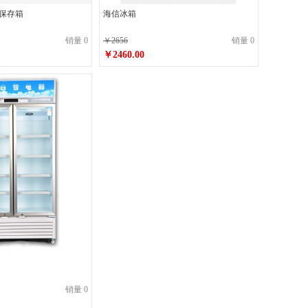
温保存箱
海信冰箱
销量 0
￥2656
销量 0
￥2460.00
销量 0