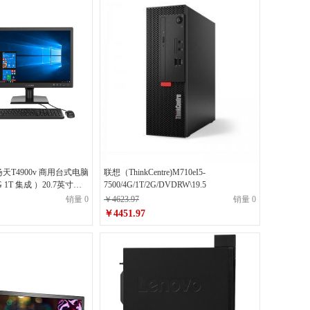
扬天T4900v 商用台式电脑
联想（ThinkCentre)M710eI5-
0.7英寸显
7500/4G/1T/2G/DVDRW\19.5
销量 0
￥4623.97
销量 0
￥4451.97