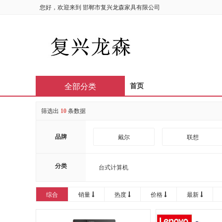
您好，欢迎来到
邯郸市复兴龙森家具有限公司
全部分类
首页
筛选出
10
条数据
品牌
戴尔
联想
分类
台式计算机
综合
销量
热度
价格
最新